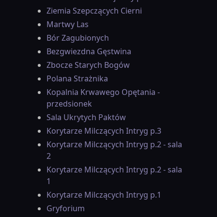
Ziemia Szepczących Cierni
Martwy Las
Bór Zagubionych
Bezgwiezdna Gęstwina
Zbocze Starych Bogów
Polana Strażnika
Kopalnia Krwawego Opętania -
przedsionek
Sala Ukrytych Paktów
Korytarze Milczących Intryg p.3
Korytarze Milczących Intryg p.2 - sala
2
Korytarze Milczących Intryg p.2 - sala
1
Korytarze Milczących Intryg p.1
Gryforium