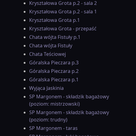
Kryształowa Grota p.2 - sala 2
Kryształowa Grota p.2 - sala 1
Kryształowa Grota p.1
Kryształowa Grota - przepaść
Chata wójta Fistuły p.1
Chata wójta Fistuły
Chata Teściowej
Góralska Pieczara p.3
Góralska Pieczara p.2
Góralska Pieczara p.1
Wyjąca Jaskinia
SP Margonem - składzik bagażowy
(poziom: mistrzowski)
SP Margonem - składzik bagażowy
(poziom: trudny)
SP Margonem - taras