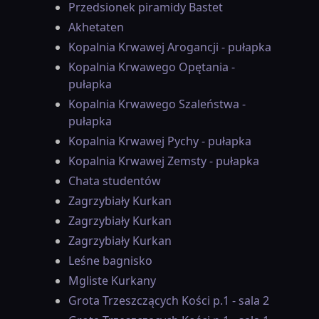
Przedsionek piramidy Bastet
Akhetaten
Kopalnia Krwawej Arogancji - pułapka
Kopalnia Krwawego Opętania -
pułapka
Kopalnia Krwawego Szaleństwa -
pułapka
Kopalnia Krwawej Pychy - pułapka
Kopalnia Krwawej Zemsty - pułapka
Chata studentów
Zagrzybiały Kurkan
Zagrzybiały Kurkan
Zagrzybiały Kurkan
Leśne bagnisko
Mgliste Kurkany
Grota Trzeszczących Kości p.1 - sala 2