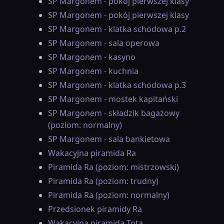
SP Margonem - pokój pierwszej klasy
SP Margonem - pokój pierwszej klasy
SP Margonem - klatka schodowa p.2
SP Margonem - sala operowa
SP Margonem - kasyno
SP Margonem - kuchnia
SP Margonem - klatka schodowa p.3
SP Margonem - mostek kapitański
SP Margonem - składzik bagażowy
(poziom: normalny)
SP Margonem - sala bankietowa
Wakacyjna piramida Ra
Piramida Ra (poziom: mistrzowski)
Piramida Ra (poziom: trudny)
Piramida Ra (poziom: normalny)
Przedsionek piramidy Ra
Wakacyjna piramida Tota