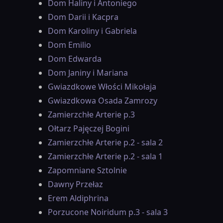
Dom Haliny i Antoniego
Dom Darii i Kacpra
Dom Karoliny i Gabriela
Dom Emilio
Dom Edwarda
Dom Janiny i Mariana
Gwiazdkowe Włości Mikołaja
Gwiazdkowa Osada Zamrozy
Zamierzchłe Arterie p.3
Ołtarz Pajęczej Bogini
Zamierzchłe Arterie p.2 - sala 2
Zamierzchłe Arterie p.2 - sala 1
Zapomniane Sztolnie
Dawny Przełaz
Erem Aldiphrina
Porzucone Noiridum p.3 - sala 3