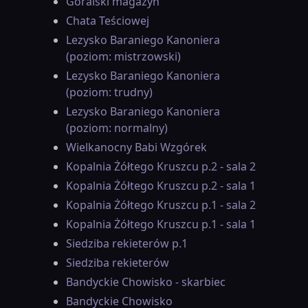
Góralski magazyn
Chata Teściowej
Lezysko Baraniego Kanoniera
(poziom: mistrzowski)
Lezysko Baraniego Kanoniera
(poziom: trudny)
Lezysko Baraniego Kanoniera
(poziom: normalny)
Wielkanocny Babi Wzgórek
Kopalnia Żółtego Kruszcu p.2 - sala 2
Kopalnia Żółtego Kruszcu p.2 - sala 1
Kopalnia Żółtego Kruszcu p.1 - sala 2
Kopalnia Żółtego Kruszcu p.1 - sala 1
Siedziba rekieterów p.1
Siedziba rekieterów
Bandyckie Chowisko - skarbiec
Bandyckie Chowisko