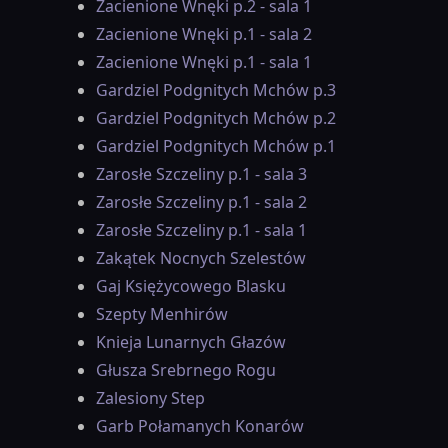
Zacienione Wnęki p.2 - sala 1
Zacienione Wnęki p.1 - sala 2
Zacienione Wnęki p.1 - sala 1
Gardziel Podgnitych Mchów p.3
Gardziel Podgnitych Mchów p.2
Gardziel Podgnitych Mchów p.1
Zarosłe Szczeliny p.1 - sala 3
Zarosłe Szczeliny p.1 - sala 2
Zarosłe Szczeliny p.1 - sala 1
Zakątek Nocnych Szelestów
Gaj Księżycowego Blasku
Szepty Menhirów
Knieja Lunarnych Głazów
Głusza Srebrnego Rogu
Zalesiony Step
Garb Połamanych Konarów