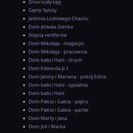
Zmurszały Łęg
Gęste Sploty
Jaskinia Lodowego Chaosu
Dom drwala Gienka
Stajnia reniferów
Dom Mikołaja - magazyn
Dom Mikołaja - pracownia
Dom babci Hani - strych
Dom Edwarda p.1
Dom Janiny i Mariana - pokój Edzia
Dom babci Hani - sypialnia
Dom babci Hani
Dom Pałcia i Gałcia - piętro
Dom Pałcia i Gałcia - parter
Dom Marty i Jana
Dom Joli i Marka