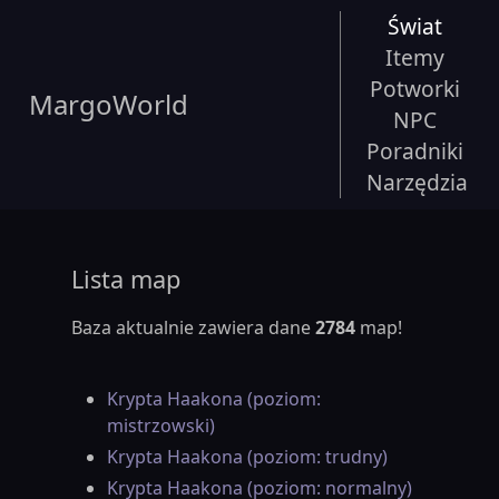
Świat
Itemy
Potworki
MargoWorld
NPC
Poradniki
Narzędzia
Lista map
Baza aktualnie zawiera dane
2784
map!
Krypta Haakona (poziom:
mistrzowski)
Krypta Haakona (poziom: trudny)
Krypta Haakona (poziom: normalny)