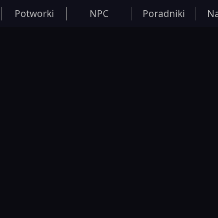
Potworki
NPC
Poradniki
Na