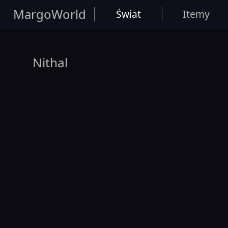
MargoWorld
Świat
Itemy
Nithal