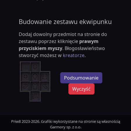
Budowanie zestawu ekwipunku
Dodaj dowolny przedmiot na stronie do
zestawu poprzez kliknięcie
prawym
przyciskiem myszy
. Błogosławieństwo
stworzyć możesz w
kreatorze
.
Podsumowanie
Wyczyść
Priw8 2023-2026. Grafiki wykorzystane na stronie są własnością
Garmory sp. z o.o.