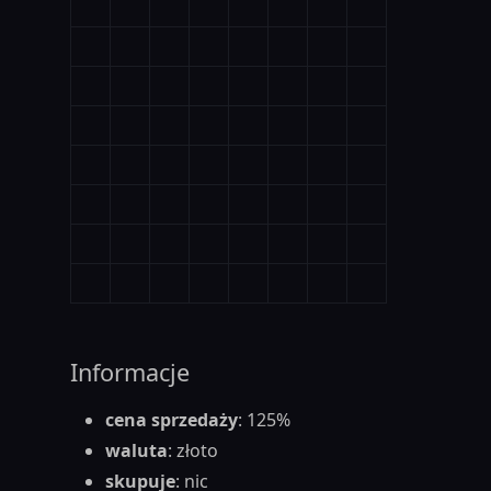
Informacje
cena sprzedaży
: 125%
waluta
: złoto
skupuje
: nic