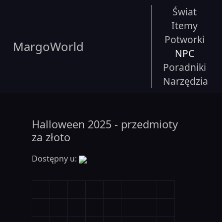
Świat
Itemy
Potworki
MargoWorld
NPC
Poradniki
Narzędzia
Halloween 2025 - przedmioty
za złoto
Dostępny u: