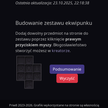
Ostatnia aktualizacja: 23.10.2025, 22:18:38
Budowanie zestawu ekwipunku
Dodaj dowolny przedmiot na stronie do
zestawu poprzez kliknięcie
prawym
przyciskiem myszy
. Błogosławieństwo
stworzyć możesz w
kreatorze
.
Podsumowanie
Wyczyść
Priw8 2023-2026. Grafiki wykorzystane na stronie są własnością