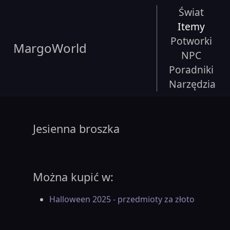
Świat
Itemy
Potworki
MargoWorld
NPC
Poradniki
Narzędzia
Jesienna broszka
Można kupić w:
Halloween 2025 - przedmioty za złoto