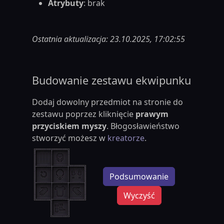
Atrybuty
: brak
Ostatnia aktualizacja: 23.10.2025, 17:02:55
Budowanie zestawu ekwipunku
Dodaj dowolny przedmiot na stronie do
zestawu poprzez kliknięcie
prawym
przyciskiem myszy
. Błogosławieństwo
stworzyć możesz w
kreatorze
.
Podsumowanie
Wyczyść