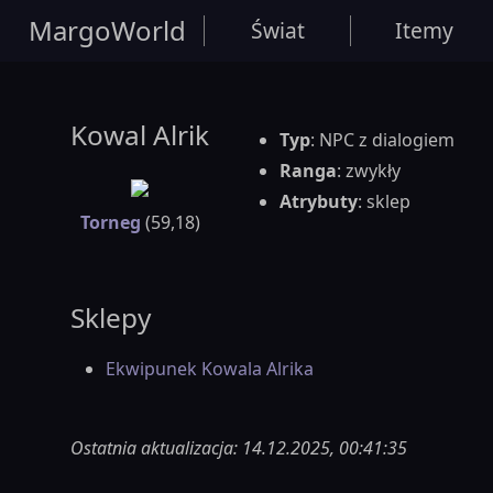
MargoWorld
Świat
Itemy
Kowal Alrik
Typ
: NPC z dialogiem
Ranga
: zwykły
Atrybuty
: sklep
Torneg
(59,18)
Sklepy
Ekwipunek Kowala Alrika
Ostatnia aktualizacja: 14.12.2025, 00:41:35