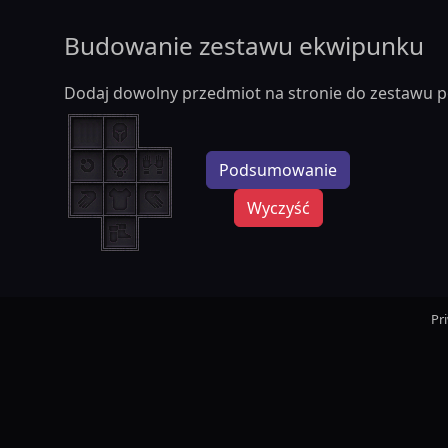
Budowanie zestawu ekwipunku
Dodaj dowolny przedmiot na stronie do zestawu p
Podsumowanie
Wyczyść
Pr