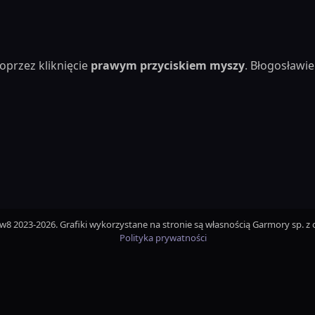
oprzez kliknięcie
prawym przyciskiem myszy
. Błogosław
iw8 2023-2026. Grafiki wykorzystane na stronie są własnością Garmory sp. z o
Polityka prywatności