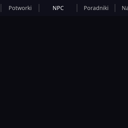
Potworki
NPC
Poradniki
Na