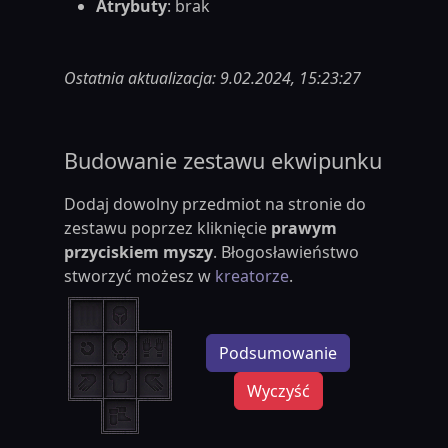
Atrybuty
: brak
Ostatnia aktualizacja: 9.02.2024, 15:23:27
Budowanie zestawu ekwipunku
Dodaj dowolny przedmiot na stronie do
zestawu poprzez kliknięcie
prawym
przyciskiem myszy
. Błogosławieństwo
stworzyć możesz w
kreatorze
.
Podsumowanie
Wyczyść