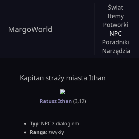
Świat
Itemy
Potworki
MargoWorld
NPC
Poradniki
Narzędzia
Kapitan straży miasta Ithan
Ratusz Ithan
(3,12)
Typ
: NPC z dialogiem
Ranga
: zwykły