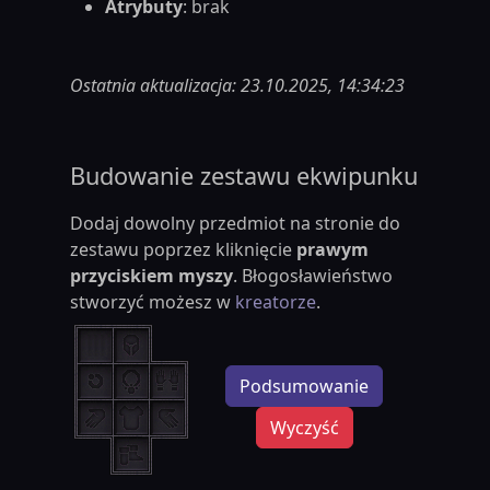
Atrybuty
: brak
Ostatnia aktualizacja: 23.10.2025, 14:34:23
Budowanie zestawu ekwipunku
Dodaj dowolny przedmiot na stronie do
zestawu poprzez kliknięcie
prawym
przyciskiem myszy
. Błogosławieństwo
stworzyć możesz w
kreatorze
.
Podsumowanie
Wyczyść