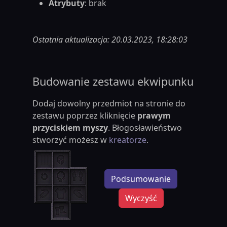
Atrybuty
: brak
Ostatnia aktualizacja: 20.03.2023, 18:28:03
Budowanie zestawu ekwipunku
Dodaj dowolny przedmiot na stronie do
zestawu poprzez kliknięcie
prawym
przyciskiem myszy
. Błogosławieństwo
stworzyć możesz w
kreatorze
.
Podsumowanie
Wyczyść