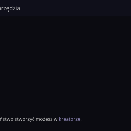
rzędzia
ieństwo stworzyć możesz w
kreatorze
.