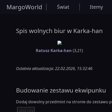
MargoWorld
Świat
Itemy
Spis wolnych biur w Karka-han
Ratusz Karka-han
(3,21)
Ostatnia aktualizacja: 22.02.2026, 15:32:46
Budowanie zestawu ekwipunku
Dodaj dowolny przedmiot na stronie do zestawu p