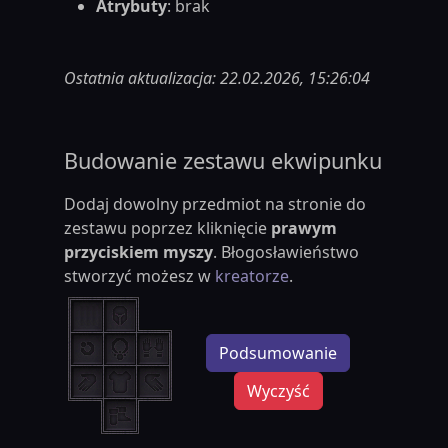
Atrybuty
: brak
Ostatnia aktualizacja: 22.02.2026, 15:26:04
Budowanie zestawu ekwipunku
Dodaj dowolny przedmiot na stronie do
zestawu poprzez kliknięcie
prawym
przyciskiem myszy
. Błogosławieństwo
stworzyć możesz w
kreatorze
.
Podsumowanie
Wyczyść