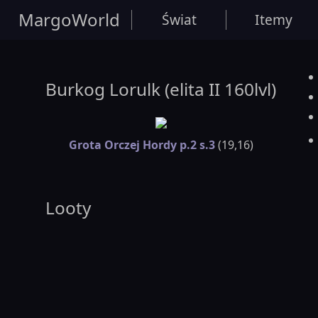
MargoWorld
Świat
Itemy
Burkog Lorulk (elita II 160lvl)
Grota Orczej Hordy p.2 s.3
(19,16)
Looty