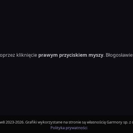
oprzez kliknięcie
prawym przyciskiem myszy
. Błogosław
iw8 2023-2026. Grafiki wykorzystane na stronie są własnością Garmory sp. z o
Polityka prywatności