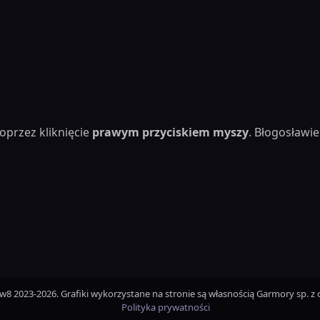
oprzez kliknięcie
prawym przyciskiem myszy
. Błogosław
iw8 2023-2026. Grafiki wykorzystane na stronie są własnością Garmory sp. z o
Polityka prywatności