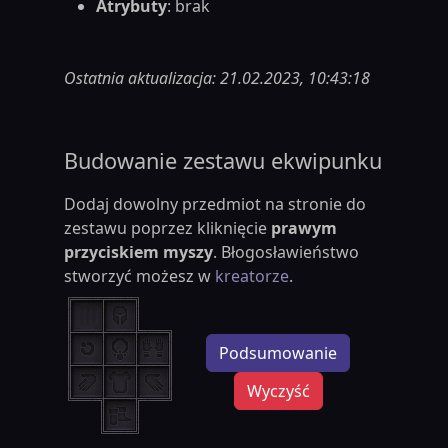
Atrybuty
: brak
Ostatnia aktualizacja: 21.02.2023, 10:43:18
Budowanie zestawu ekwipunku
Dodaj dowolny przedmiot na stronie do
zestawu poprzez kliknięcie
prawym
przyciskiem myszy
. Błogosławieństwo
stworzyć możesz w
kreatorze
.
Podsumowanie
Wyczyść