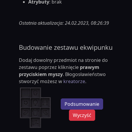
Atrybuty
: brak
Ostatnia aktualizacja: 24.02.2023, 08:26:39
Budowanie zestawu ekwipunku
Dodaj dowolny przedmiot na stronie do
zestawu poprzez kliknięcie
prawym
przyciskiem myszy
. Błogosławieństwo
stworzyć możesz w
kreatorze
.
Podsumowanie
Wyczyść