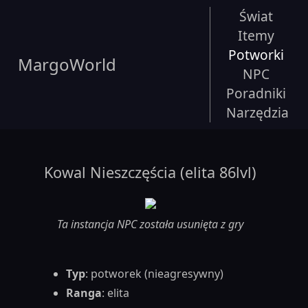
Świat
Itemy
Potworki
MargoWorld
NPC
Poradniki
Narzędzia
Kowal Nieszczęścia (elita 86lvl)
Ta instancja NPC została usunięta z gry
Typ
: potworek (nieagresywny)
Ranga
: elita