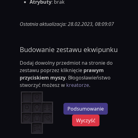
Atrybuty
: brak
Ostatnia aktualizacja: 28.02.2023, 08:09:07
Budowanie zestawu ekwipunku
Dodaj dowolny przedmiot na stronie do
zestawu poprzez kliknięcie
prawym
przyciskiem myszy
. Błogosławieństwo
stworzyć możesz w
kreatorze
.
Podsumowanie
Wyczyść