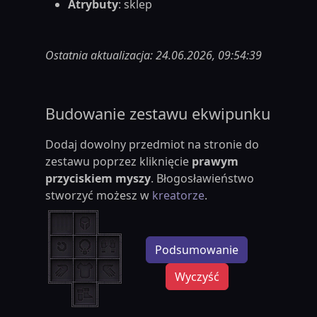
Atrybuty
: sklep
Ostatnia aktualizacja: 24.06.2026, 09:54:39
Budowanie zestawu ekwipunku
Dodaj dowolny przedmiot na stronie do
zestawu poprzez kliknięcie
prawym
przyciskiem myszy
. Błogosławieństwo
stworzyć możesz w
kreatorze
.
Podsumowanie
Wyczyść