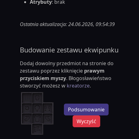
Atrybuty
: brak
Ostatnia aktualizacja: 24.06.2026, 09:54:39
Budowanie zestawu ekwipunku
Dodaj dowolny przedmiot na stronie do
zestawu poprzez kliknięcie
prawym
przyciskiem myszy
. Błogosławieństwo
stworzyć możesz w
kreatorze
.
Podsumowanie
Wyczyść