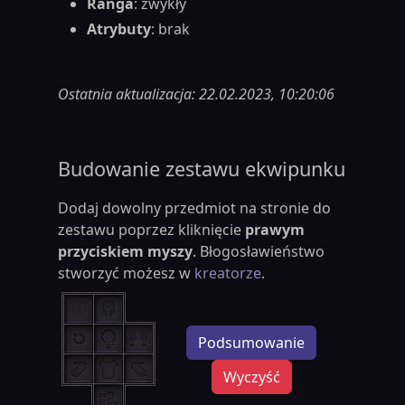
Ranga
: zwykły
Atrybuty
: brak
Ostatnia aktualizacja: 22.02.2023, 10:20:06
Budowanie zestawu ekwipunku
Dodaj dowolny przedmiot na stronie do
zestawu poprzez kliknięcie
prawym
przyciskiem myszy
. Błogosławieństwo
stworzyć możesz w
kreatorze
.
Podsumowanie
Wyczyść