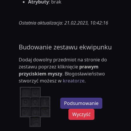
Atrybuty
: brak
Ostatnia aktualizacja: 21.02.2023, 10:42:16
Budowanie zestawu ekwipunku
Dodaj dowolny przedmiot na stronie do
zestawu poprzez kliknięcie
prawym
przyciskiem myszy
. Błogosławieństwo
stworzyć możesz w
kreatorze
.
Podsumowanie
Wyczyść