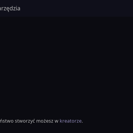
rzędzia
ieństwo stworzyć możesz w
kreatorze
.