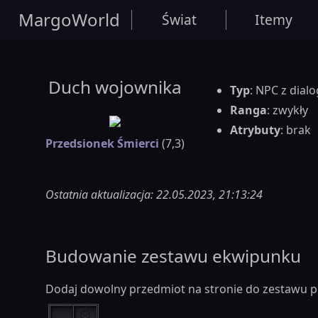
MargoWorld
Świat
Itemy
Duch wojownika
Typ
: NPC z dial
Ranga
: zwykły
Atrybuty
: brak
Przedsionek Śmierci
(7,3)
Ostatnia aktualizacja: 22.05.2023, 21:13:24
Budowanie zestawu ekwipunku
Dodaj dowolny przedmiot na stronie do zestawu p