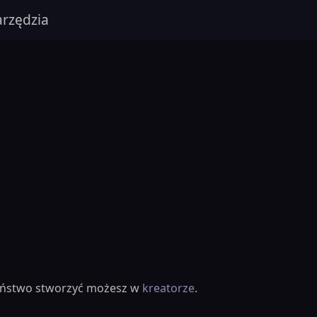
rzędzia
ieństwo stworzyć możesz w
kreatorze
.