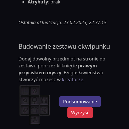
Atrybuty
: brak
Ostatnia aktualizacja: 23.02.2023, 22:37:15
Budowanie zestawu ekwipunku
Dodaj dowolny przedmiot na stronie do
zestawu poprzez kliknięcie
prawym
przyciskiem myszy
. Błogosławieństwo
stworzyć możesz w
kreatorze
.
Podsumowanie
Wyczyść