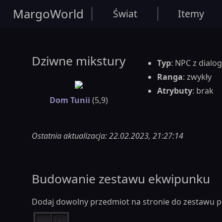
MargoWorld
Świat
Itemy
Dziwne mikstury
Typ
: NPC z dialo
Ranga
: zwykły
Atrybuty
: brak
Dom Tunii
(5,9)
Ostatnia aktualizacja: 22.02.2023, 21:27:14
Budowanie zestawu ekwipunku
Dodaj dowolny przedmiot na stronie do zestawu p