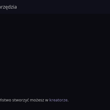
rzędzia
ieństwo stworzyć możesz w
kreatorze
.