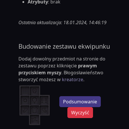
Atrybuty
: brak
Ostatnia aktualizacja: 18.01.2024, 14:46:19
Budowanie zestawu ekwipunku
Dodaj dowolny przedmiot na stronie do
zestawu poprzez kliknięcie
prawym
przyciskiem myszy
. Błogosławieństwo
stworzyć możesz w
kreatorze
.
Podsumowanie
Wyczyść