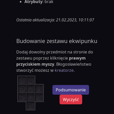
Atrybuty
: brak
Ostatnia aktualizacja: 21.02.2023, 10:11:07
Budowanie zestawu ekwipunku
Dodaj dowolny przedmiot na stronie do
zestawu poprzez kliknięcie
prawym
przyciskiem myszy
. Błogosławieństwo
stworzyć możesz w
kreatorze
.
Podsumowanie
Wyczyść