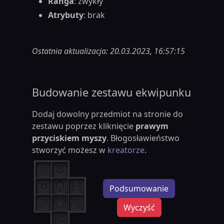
Ranga
: zwykły
Atrybuty
: brak
Ostatnia aktualizacja: 20.03.2023, 16:57:15
Budowanie zestawu ekwipunku
Dodaj dowolny przedmiot na stronie do
zestawu poprzez kliknięcie
prawym
przyciskiem myszy
. Błogosławieństwo
stworzyć możesz w
kreatorze
.
Podsumowanie
Wyczyść