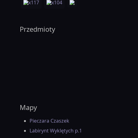
x117
x104
Przedmioty
Mapy
Pieczara Czaszek
Labirynt Wyklętych p.1