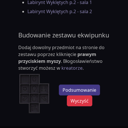
Labirynt Wyklętych p.2 - sala 1
Labirynt Wyklętych p.2 - sala 2
Budowanie zestawu ekwipunku
Dodaj dowolny przedmiot na stronie do
zestawu poprzez kliknięcie
prawym
przyciskiem myszy
. Błogosławieństwo
stworzyć możesz w
kreatorze
.
Podsumowanie
Wyczyść