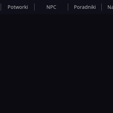
Potworki
NPC
Poradniki
Na