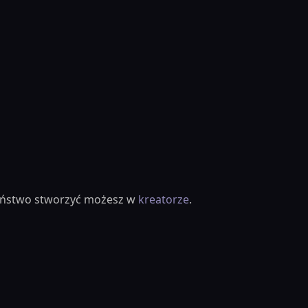
ieństwo stworzyć możesz w
kreatorze
.