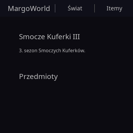
MargoWorld
Świat
Itemy
Smocze Kuferki III
3. sezon Smoczych Kuferków.
Przedmioty