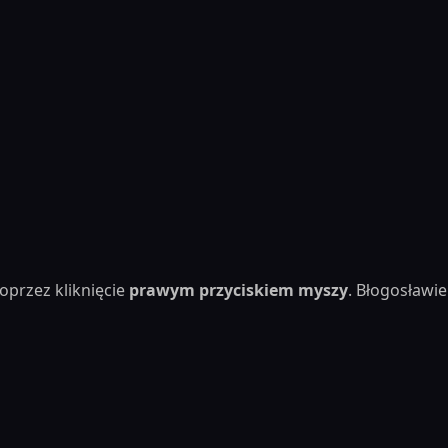
oprzez kliknięcie
prawym przyciskiem myszy
. Błogosław