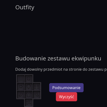
Outfity
Budowanie zestawu ekwipunku
Dodaj dowolny przedmiot na stronie do zestawu p
Podsumowanie
Wyczyść