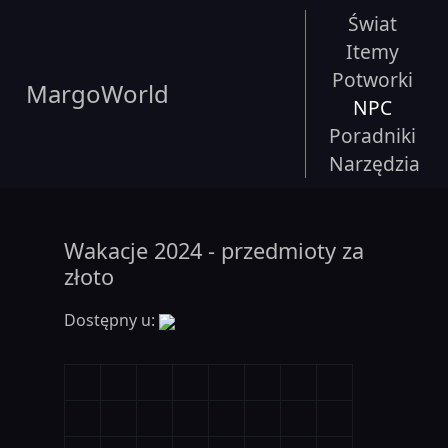
Świat
Itemy
Potworki
MargoWorld
NPC
Poradniki
Narzędzia
Wakacje 2024 - przedmioty za
złoto
Dostępny u: