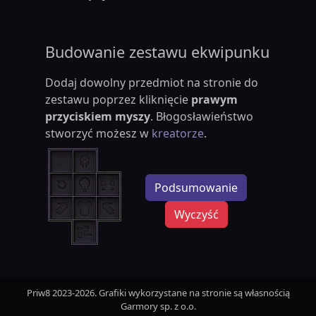
Budowanie zestawu ekwipunku
Dodaj dowolny przedmiot na stronie do
zestawu poprzez kliknięcie
prawym
przyciskiem myszy
. Błogosławieństwo
stworzyć możesz w
kreatorze
.
Podsumowanie
Wyczyść
Priw8 2023-2026. Grafiki wykorzystane na stronie są własnością
Garmory sp. z o.o.