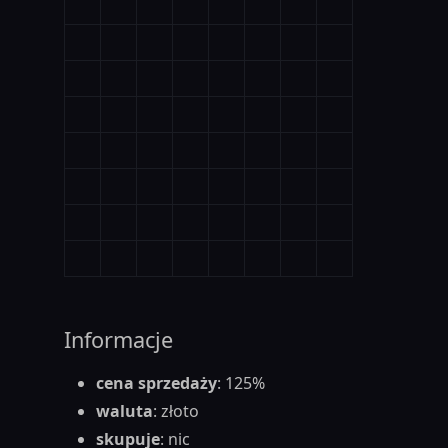
Informacje
cena sprzedaży
: 125%
waluta
: złoto
skupuje
: nic