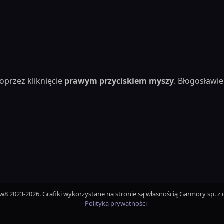
oprzez kliknięcie
prawym przyciskiem myszy
. Błogosław
iw8 2023-2026. Grafiki wykorzystane na stronie są własnością Garmory sp. z o
Polityka prywatności