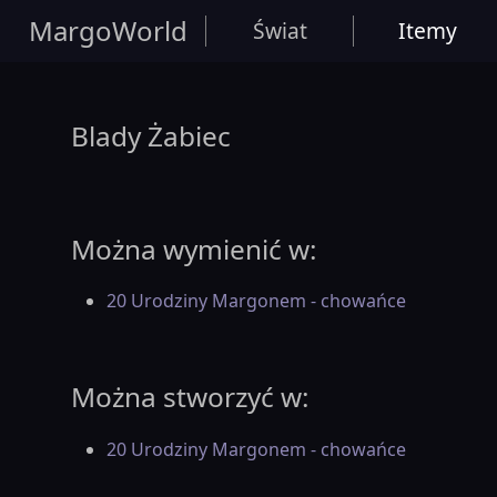
MargoWorld
Świat
Itemy
Blady Żabiec
Można wymienić w:
20 Urodziny Margonem - chowańce
Można stworzyć w:
20 Urodziny Margonem - chowańce