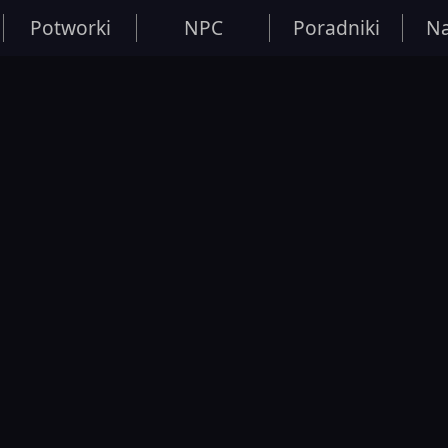
Potworki
NPC
Poradniki
Na