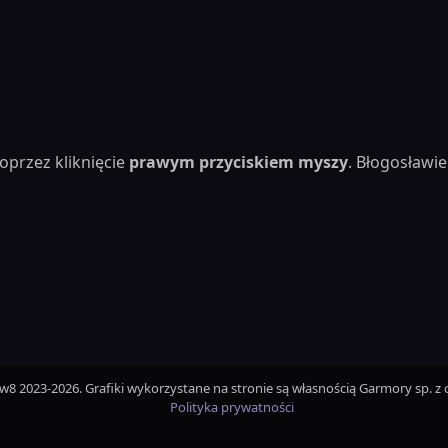
oprzez kliknięcie
prawym przyciskiem myszy
. Błogosław
iw8 2023-2026. Grafiki wykorzystane na stronie są własnością Garmory sp. z o
Polityka prywatności