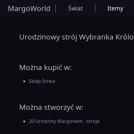
MargoWorld
Świat
Itemy
Urodzinowy strój Wybranka Królow
Można kupić w:
Sklep Innka
Można stworzyć w:
20 Urodziny Margonem - stroje