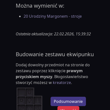
Można wymienić w:
20 Urodziny Margonem - stroje
Ostatnia aktualizacja: 22.02.2026, 15:39:32
Budowanie zestawu ekwipunku
Dodaj dowolny przedmiot na stronie do
zestawu poprzez kliknięcie
prawym
przyciskiem myszy
. Błogosławieństwo
stworzyć możesz w
kreatorze
.
Podsumowanie