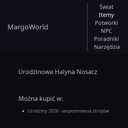
Świat
Itemy
Potworki
MargoWorld
NPC
Poradniki
Narzędzia
Urodzinowa Halyna Nosacz
Można kupić w:
Urodziny 2026 - wspomnienia strojów