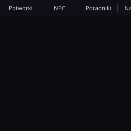
Potworki
NPC
Poradniki
Na