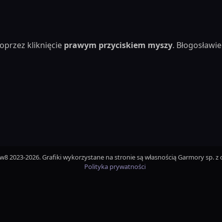
oprzez kliknięcie
prawym przyciskiem myszy
. Błogosław
iw8 2023-2026. Grafiki wykorzystane na stronie są własnością Garmory sp. z o
Polityka prywatności