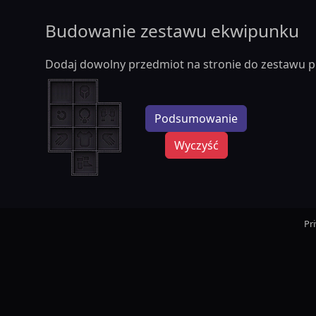
Budowanie zestawu ekwipunku
Dodaj dowolny przedmiot na stronie do zestawu p
Podsumowanie
Wyczyść
Pr