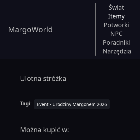
Świat
Itemy
Potworki
MargoWorld
NPC
Poradniki
Narzędzia
Ulotna stróżka
Tagi
:
Event - Urodziny Margonem 2026
Można kupić w: