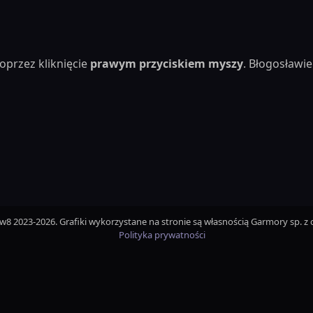
oprzez kliknięcie
prawym przyciskiem myszy
. Błogosław
iw8 2023-2026. Grafiki wykorzystane na stronie są własnością Garmory sp. z o
Polityka prywatności