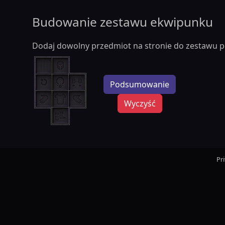
Budowanie zestawu ekwipunku
Dodaj dowolny przedmiot na stronie do zestawu p
Podsumowanie
Wyczyść
Pr