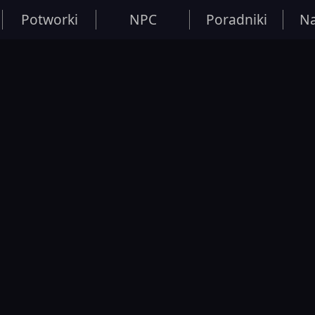
Potworki
NPC
Poradniki
Na