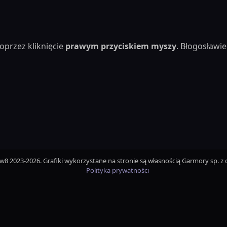
oprzez kliknięcie
prawym przyciskiem myszy
. Błogosław
iw8 2023-2026. Grafiki wykorzystane na stronie są własnością Garmory sp. z o
Polityka prywatności