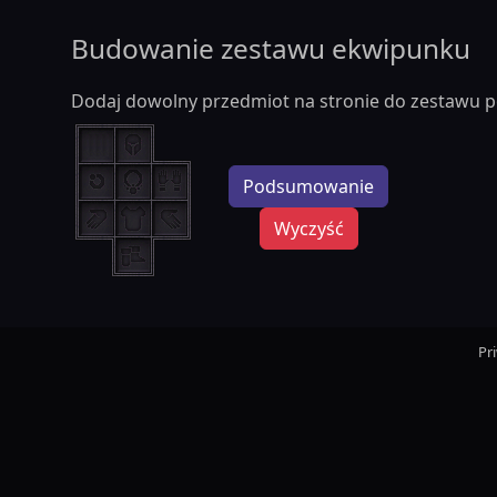
Budowanie zestawu ekwipunku
Dodaj dowolny przedmiot na stronie do zestawu p
Podsumowanie
Wyczyść
Pr