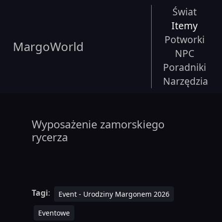
Świat
Itemy
Potworki
MargoWorld
NPC
Poradniki
Narzędzia
Wyposażenie zamorskiego
rycerza
Tagi
:
Event - Urodziny Margonem 2026
Eventowe