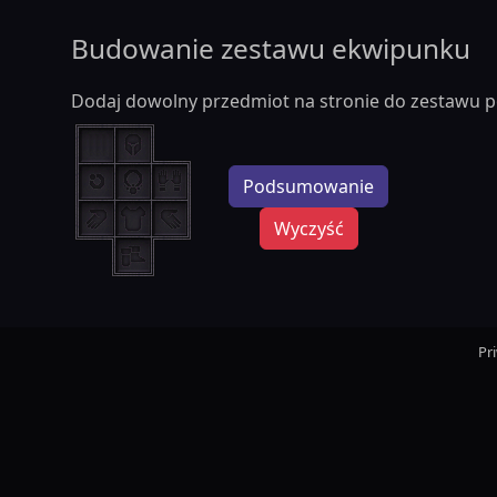
Budowanie zestawu ekwipunku
Dodaj dowolny przedmiot na stronie do zestawu p
Podsumowanie
Wyczyść
Pr