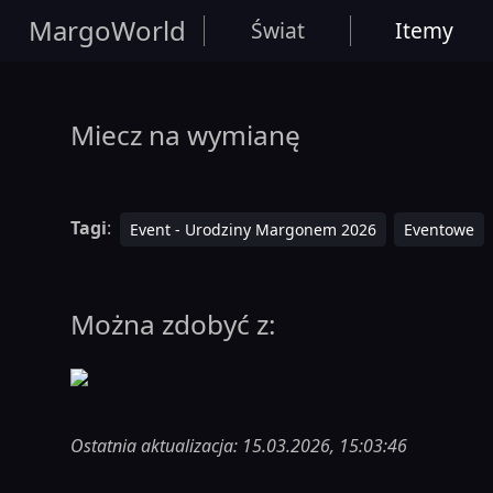
MargoWorld
Świat
Itemy
Miecz na wymianę
Tagi
:
Event - Urodziny Margonem 2026
Eventowe
Można zdobyć z:
Ostatnia aktualizacja: 15.03.2026, 15:03:46