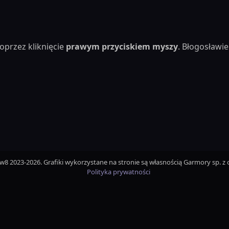
oprzez kliknięcie
prawym przyciskiem myszy
. Błogosław
iw8 2023-2026. Grafiki wykorzystane na stronie są własnością Garmory sp. z o
Polityka prywatności