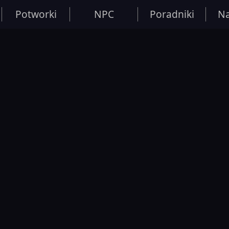
Potworki
NPC
Poradniki
Na