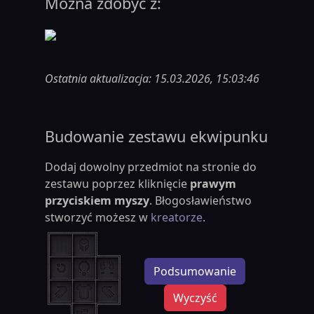
Można zdobyć z:
Ostatnia aktualizacja: 15.03.2026, 15:03:46
Budowanie zestawu ekwipunku
Dodaj dowolny przedmiot na stronie do
zestawu poprzez kliknięcie
prawym
przyciskiem myszy
. Błogosławieństwo
stworzyć możesz w
kreatorze
.
Podsumowanie
Wyczyść