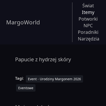
Świat
Itemy
Potworki
MargoWorld
NPC
Poradniki
Narzędzia
Papucie z hydrzej skóry
Tagi
:
Event - Urodziny Margonem 2026
Eventowe