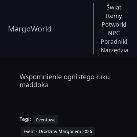
Świat
Itemy
Potworki
MargoWorld
NPC
Poradniki
Narzędzia
Wspomnienie ognistego łuku
maddoka
Tagi
:
Eventowe
Event - Urodziny Margonem 2026