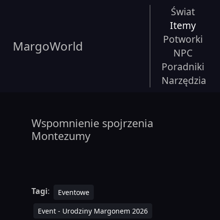
Świat
Itemy
Potworki
MargoWorld
NPC
Poradniki
Narzędzia
Wspomnienie spojrzenia
Montezumy
Tagi
:
Eventowe
Event - Urodziny Margonem 2026