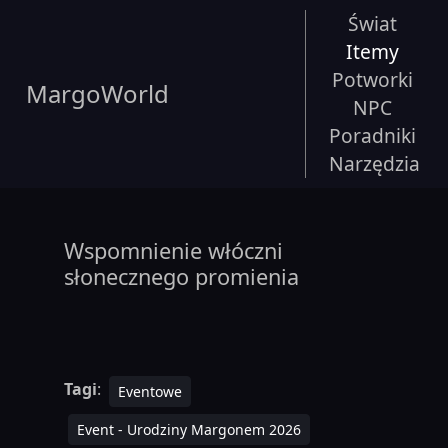
Świat
Itemy
Potworki
MargoWorld
NPC
Poradniki
Narzędzia
Wspomnienie włóczni
słonecznego promienia
Tagi
:
Eventowe
Event - Urodziny Margonem 2026