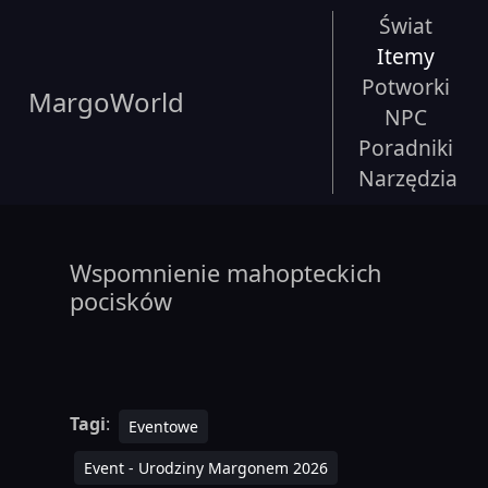
Świat
Itemy
Potworki
MargoWorld
NPC
Poradniki
Narzędzia
Wspomnienie mahopteckich
pocisków
Tagi
:
Eventowe
Event - Urodziny Margonem 2026