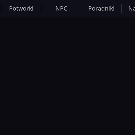
Potworki
NPC
Poradniki
Na