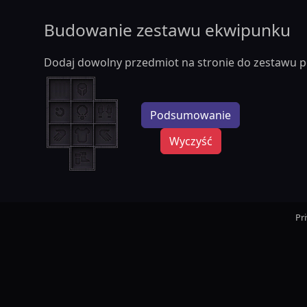
Budowanie zestawu ekwipunku
Dodaj dowolny przedmiot na stronie do zestawu p
Podsumowanie
Wyczyść
Pr