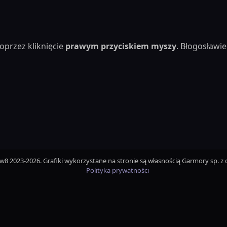
oprzez kliknięcie
prawym przyciskiem myszy
. Błogosław
iw8 2023-2026. Grafiki wykorzystane na stronie są własnością Garmory sp. z o
Polityka prywatności