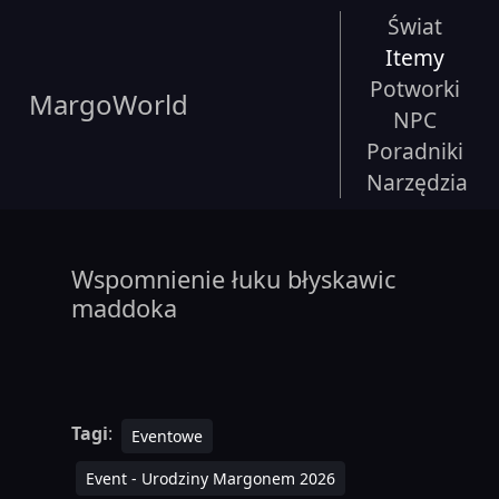
Świat
Itemy
Potworki
MargoWorld
NPC
Poradniki
Narzędzia
Wspomnienie łuku błyskawic
maddoka
Tagi
:
Eventowe
Event - Urodziny Margonem 2026