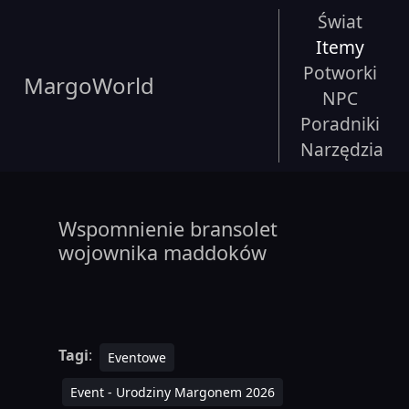
Świat
Itemy
Potworki
MargoWorld
NPC
Poradniki
Narzędzia
Wspomnienie bransolet
wojownika maddoków
Tagi
:
Eventowe
Event - Urodziny Margonem 2026