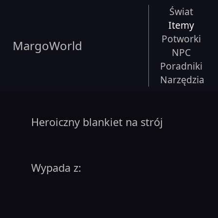
Świat
Itemy
Potworki
MargoWorld
NPC
Poradniki
Narzędzia
Heroiczny blankiet na strój
Wypada z: