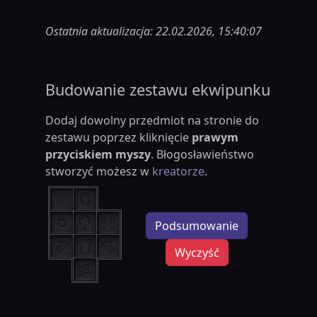
Ostatnia aktualizacja: 22.02.2026, 15:40:07
Budowanie zestawu ekwipunku
Dodaj dowolny przedmiot na stronie do
zestawu poprzez kliknięcie
prawym
przyciskiem myszy
. Błogosławieństwo
stworzyć możesz w
kreatorze
.
Podsumowanie
Wyczyść