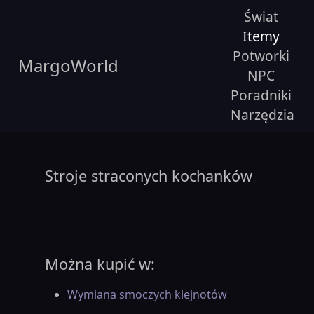
Świat
Itemy
Potworki
MargoWorld
NPC
Poradniki
Narzędzia
Stroje straconych kochanków
Można kupić w:
Wymiana smoczych klejnotów