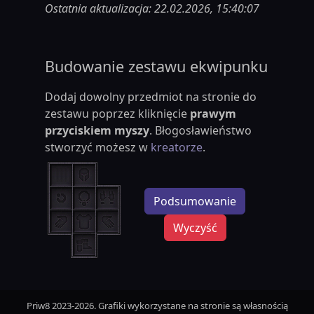
Ostatnia aktualizacja: 22.02.2026, 15:40:07
Budowanie zestawu ekwipunku
Dodaj dowolny przedmiot na stronie do
zestawu poprzez kliknięcie
prawym
przyciskiem myszy
. Błogosławieństwo
stworzyć możesz w
kreatorze
.
Podsumowanie
Wyczyść
Priw8 2023-2026. Grafiki wykorzystane na stronie są własnością