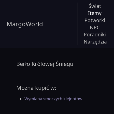
Świat
Itemy
Potworki
MargoWorld
NPC
Poradniki
Narzędzia
Berło Królowej Śniegu
Można kupić w:
Wymiana smoczych klejnotów